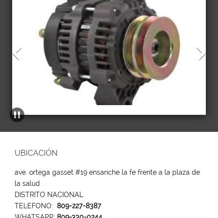
UBICACIÓN
ave. ortega gasset #19 ensanche la fe frente a la plaza de
la salud
DISTRITO NACIONAL
TELEFONO:
809-227-8387
WHATSAPP:
809-330-0244