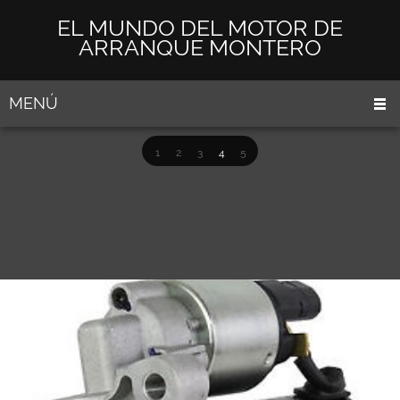
EL MUNDO DEL MOTOR DE
ARRANQUE MONTERO
MENÚ
1
2
3
4
5